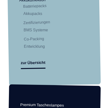
Akkukonfektion
Batteriepacks
Akkupacks
Zertifizierungen
BMS Systeme
Co-Packing
Entwicklung
zur Übersicht
Premium Taschenlampen