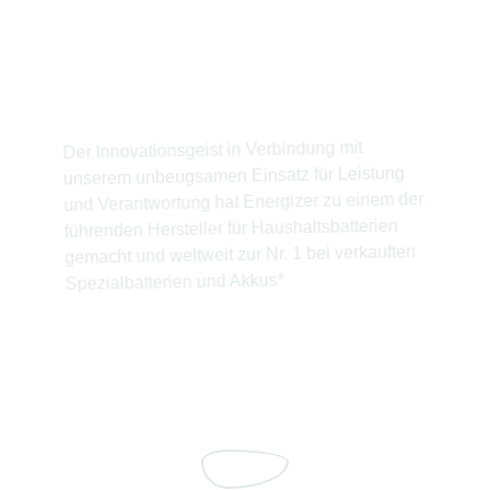
Seit ihrer Erfindung der weltweit ersten
Batterie für Verbraucher im Jahre 1896 ist
Energizer in der Batteriebranche führend.
Der Innovationsgeist in Verbindung mit
unserem unbeugsamen Einsatz für Leistung
und Verantwortung hat Energizer zu einem der
führenden Hersteller für Haushaltsbatterien
gemacht und weltweit zur Nr. 1 bei verkauften
Spezialbatterien und Akkus*