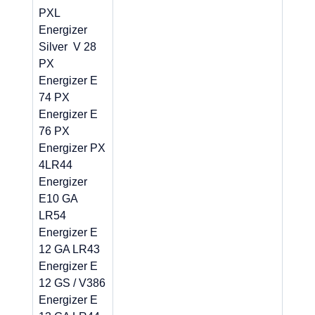
PXL
Energizer
Silver V 28
PX
Energizer E
74 PX
Energizer E
76 PX
Energizer PX
4LR44
Energizer
E10 GA
LR54
Energizer E
12 GA LR43
Energizer E
12 GS / V386
Energizer E