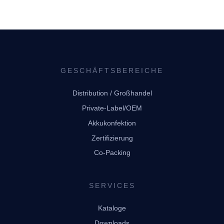
GESCHÄFTSBEREICHE
Distribution / Großhandel
Private-Label/OEM
Akkukonfektion
Zertifizierung
Co-Packing
SERVICES
Kataloge
Downloads