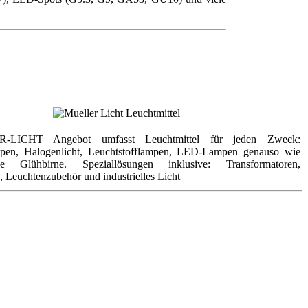
LICHT Angebot umfasst Leuchtmittel für jeden Zweck:
mpen, Halogenlicht, Leuchtstofflampen, LED-Lampen genauso wie
he Glühbirne. Speziallösungen inklusive: Transformatoren,
, Leuchtenzubehör und industrielles Licht