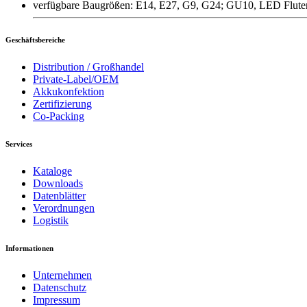
verfügbare Baugrößen: E14, E27, G9, G24; GU10, LED Fluter
Geschäftsbereiche
Distribution / Großhandel
Private-Label/OEM
Akkukonfektion
Zertifizierung
Co-Packing
Services
Kataloge
Downloads
Datenblätter
Verordnungen
Logistik
Informationen
Unternehmen
Datenschutz
Impressum