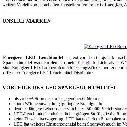
weitere Modell von nahmhaften Herstellern. Voltronic ist Energizer, 
UNSERE MARKEN
Energizer LED Leuchtmittel
– extrem Leistungsstark nach
Sparleuchtmittel wandeln deutlich mehr Energie in Licht als in W
sind Energizer LED-Lampen deutlich leistungsstärker und zudem bi
offizieller Energizer LED Leuchtmittel Distributor
VORTEILE DER LED SPARLEUCHTMITTEL
bis zu 90% Stromersparnis gegenüber Glühbirnen
kaum Wärmeentwicklung, geringere Brandgefahr
deutlich längere Lebensdauer von bis zu 50.000 Betriebsstund
LED-Leuchtmittel enthalten keine giftigen Stoffe, die die Raum
keine Einschaltverzögerung. LED hat nach dem Einschalten so
LED hat weiteres Einsparpotenzial beim Stromverbrauch im Ve