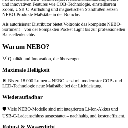
und innovativen Features wie COB-Technologie, einstellbarem
Zoom, USB-C-Aufladung und magnetischen Standfüßen setzen
NEBO-Produkte Maßstäbe in der Branche.
Als autorisierter Distributor bietet Voltronic das komplette NEBO-
Sortiment – von der kompakten Pocket-Light bis zur professionellen
Baustellenleuchte.
Warum NEBO?
💡 Qualität und Innovation, die überzeugen.
Maximale Helligkeit
🔋 Bis zu 18.000 Lumen – NEBO setzt mit modernster COB- und
LED-Technologie neue Maßstäbe bei der Lichtleistung.
Wiederaufladbar
🛡️ Viele NEBO-Modelle sind mit integrierten Li-Ion-Akkus und
USB-C-Ladeanschluss ausgestattet – nachhaltig und kosteneffizient.
Robust & Wasserdicht