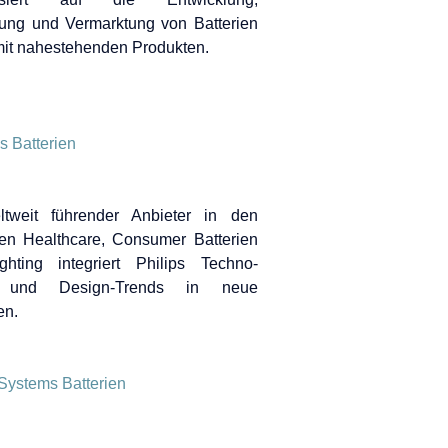
lung und Vermarktung von Batterien
it nahestehenden Produkten.
ltweit führender Anbieter in den
en Healthcare, Consumer Batterien
hting integriert Philips Techno-
n und Design-Trends in neue
en.