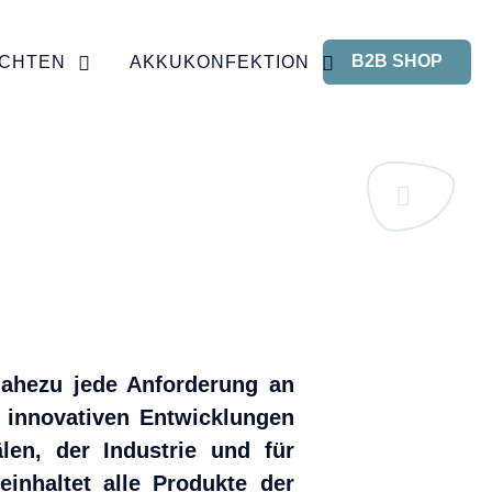
B2B SHOP
CHTEN
AKKUKONFEKTION
 nahezu jede Anforderung an
d innovativen Entwicklungen
len, der Industrie und für
inhaltet alle Produkte der