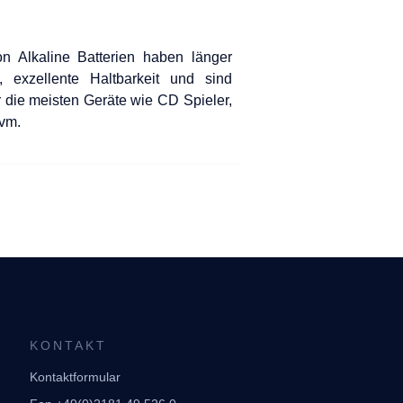
n Alkaline Batterien haben länger
, exzellente Haltbarkeit und sind
ür die meisten Geräte wie CD Spieler,
vm.
KONTAKT
Kontaktformular