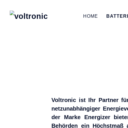
HOME
BATTER
Voltronic ist Ihr Partner 
netzunabhängiger Energieve
der Marke Energizer biete
Behörden ein Höchstmaß an