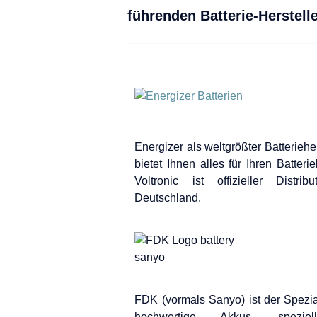
führenden Batterie-Herstelle
Energizer als weltgrößter Batterieher
bietet Ihnen alles für Ihren Batterie
Voltronic ist offizieller Distrib
Deutschland.
FDK (vormals Sanyo) ist der Spezial
hochwertige Akkus, spezie