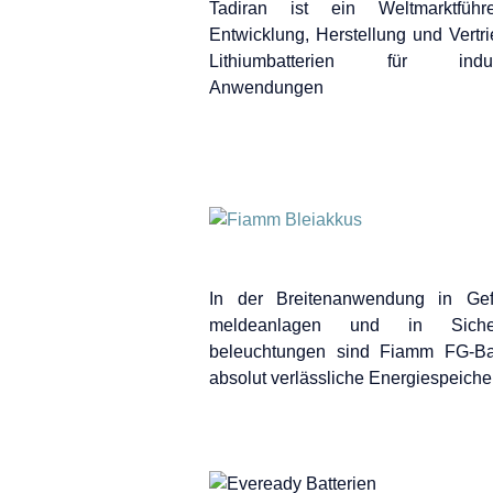
Tadiran ist ein Weltmarktführ
Entwicklung, Herstellung und Vertr
Lithiumbatterien für indust
Anwendungen
In der Breitenanwendung in Gef
meldeanlagen und in Sicherh
beleuchtungen sind Fiamm FG-Bat
absolut verlässliche Energiespeiche