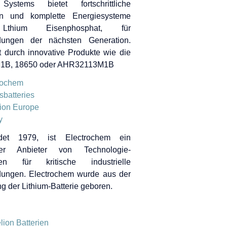
ystems bietet fortschrittliche
ien und komplette Energiesysteme
thium Eisenphosphat, für
ungen der nächsten Generation.
 durch innovative Produkte wie die
1B, 18650 oder AHR32113M1B
det 1979, ist Electrochem ein
der Anbieter von Technologie-
en für kritische industrielle
ungen. Electrochem wurde aus der
ng der Lithium-Batterie geboren.