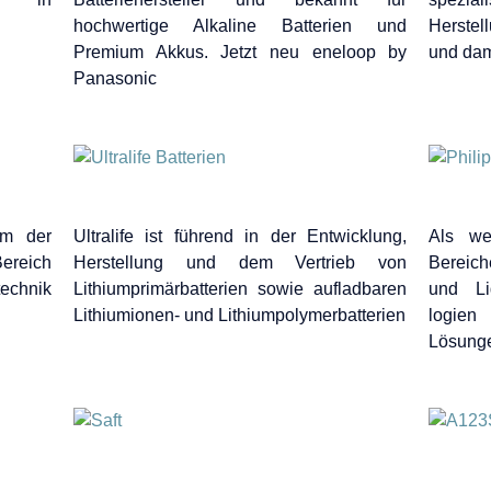
hochwertige Alkaline Batterien und
Herstel
Premium Akkus. Jetzt neu eneloop by
und dam
Panasonic
m der
Ultralife ist führend in der Entwicklung,
Als we
ereich
Herstellung und dem Vertrieb von
Bereich
chnik
Lithiumprimärbatterien sowie aufladbaren
und Lig
Lithiumionen- und Lithiumpolymerbatterien
logie
Lösung