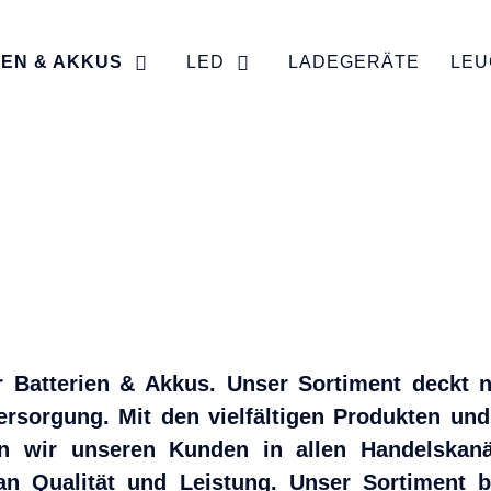
IEN & AKKUS
LED
LADEGERÄTE
LEU
für Batterien & Akkus. Unser Sortiment deckt
rsorgung. Mit den vielfältigen Produkten un
n wir unseren Kunden in allen Handelskanä
 Qualität und Leistung. Unser Sortiment be