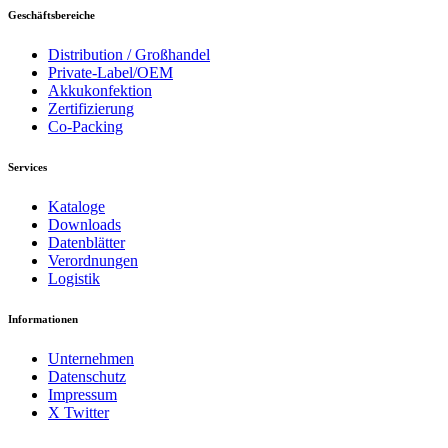
Geschäftsbereiche
Distribution / Großhandel
Private-Label/OEM
Akkukonfektion
Zertifizierung
Co-Packing
Services
Kataloge
Downloads
Datenblätter
Verordnungen
Logistik
Informationen
Unternehmen
Datenschutz
Impressum
X Twitter