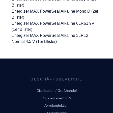
Blister)
Energizer MAX PowerSeal Alkaline Mono D (2er
Blister)
Energizer MAX PowerSeal Alkaline 6LR61 9V
(1er Blister)
Energizer MAX PowerSeal Alkaline 3LR12
Normal 4,5 V (1er Blister)
GESCHÄFTSBEREICHE
Distribution / Großhandel
Private-Label/OEM
Akkukonfektion