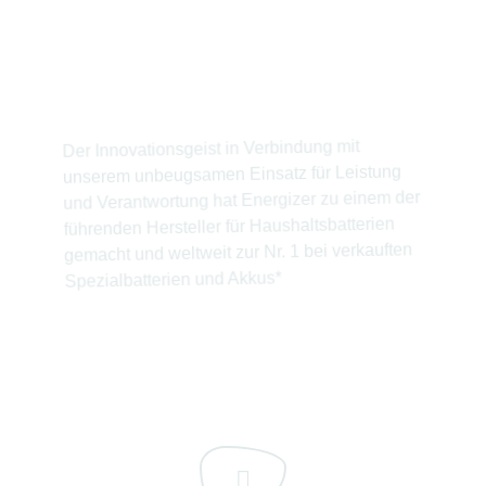
Seit ihrer Erfindung der weltweit ersten
Batterie für Verbraucher im Jahre 1896 ist
Energizer in der Batteriebranche führend.
Der Innovationsgeist in Verbindung mit
unserem unbeugsamen Einsatz für Leistung
und Verantwortung hat Energizer zu einem der
führenden Hersteller für Haushaltsbatterien
gemacht und weltweit zur Nr. 1 bei verkauften
Spezialbatterien und Akkus*