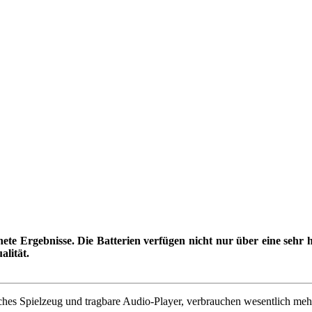
nete Ergebnisse. Die Batterien verfügen nicht nur über eine sehr
alität.
isches Spielzeug und tragbare Audio-Player, verbrauchen wesentlich mehr