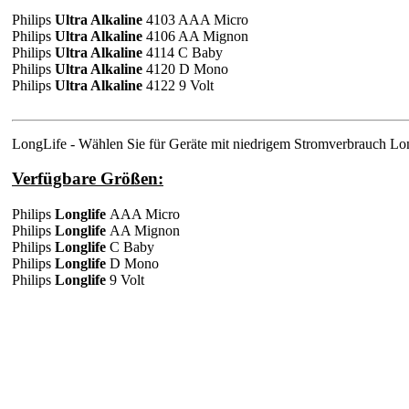
Philips
Ultra Alkaline
4103 AAA Micro
Philips
Ultra Alkaline
4106 AA Mignon
Philips
Ultra Alkaline
4114 C Baby
Philips
Ultra Alkaline
4120 D Mono
Philips
Ultra Alkaline
4122 9 Volt
LongLife - Wählen Sie für Geräte mit niedrigem Stromverbrauch Lon
Verfügbare Größen:
Philips
Longlife
AAA Micro
Philips
Longlife
AA Mignon
Philips
Longlife
C Baby
Philips
Longlife
D Mono
Philips
Longlife
9 Volt