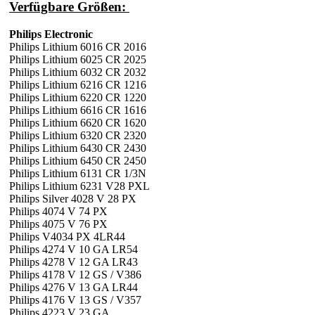
Verfügbare Größen:
Philips Electronic
Philips Lithium 6016 CR 2016
Philips Lithium 6025 CR 2025
Philips Lithium 6032 CR 2032
Philips Lithium 6216 CR 1216
Philips Lithium 6220 CR 1220
Philips Lithium 6616 CR 1616
Philips Lithium 6620 CR 1620
Philips Lithium 6320 CR 2320
Philips Lithium 6430 CR 2430
Philips Lithium 6450 CR 2450
Philips Lithium 6131 CR 1/3N
Philips Lithium 6231 V28 PXL
Philips Silver 4028 V 28 PX
Philips 4074 V 74 PX
Philips 4075 V 76 PX
Philips V4034 PX 4LR44
Philips 4274 V 10 GA LR54
Philips 4278 V 12 GA LR43
Philips 4178 V 12 GS / V386
Philips 4276 V 13 GA LR44
Philips 4176 V 13 GS / V357
Philips 4223 V 23 GA