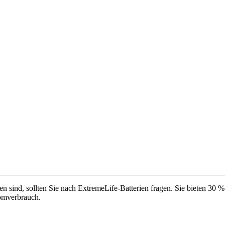
n sind, sollten Sie nach ExtremeLife-Batterien fragen. Sie bieten 30 
romverbrauch.