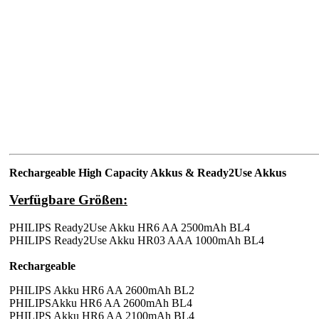
Rechargeable High Capacity Akkus & Ready2Use Akkus
Verfügbare Größen:
PHILIPS Ready2Use Akku HR6 AA 2500mAh BL4
PHILIPS Ready2Use Akku HR03 AAA 1000mAh BL4
Rechargeable
PHILIPS Akku HR6 AA 2600mAh BL2
PHILIPSAkku HR6 AA 2600mAh BL4
PHILIPS Akku HR6 AA 2100mAh BL4