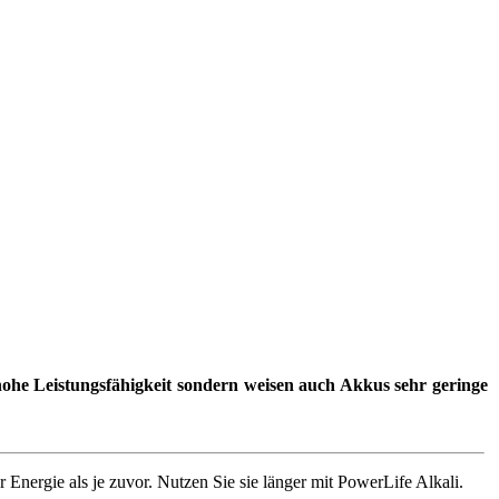
 hohe Leistungsfähigkeit sondern weisen auch Akkus sehr geringe
 Energie als je zuvor. Nutzen Sie sie länger mit PowerLife Alkali.