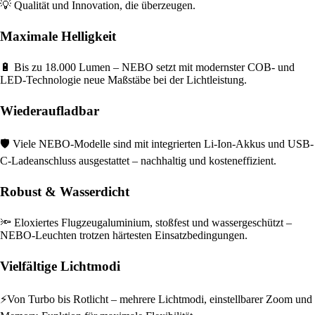
💡 Qualität und Innovation, die überzeugen.
Maximale Helligkeit
🔋 Bis zu 18.000 Lumen – NEBO setzt mit modernster COB- und
LED-Technologie neue Maßstäbe bei der Lichtleistung.
Wiederaufladbar
🛡️ Viele NEBO-Modelle sind mit integrierten Li-Ion-Akkus und USB-
C-Ladeanschluss ausgestattet – nachhaltig und kosteneffizient.
Robust & Wasserdicht
🔦 Eloxiertes Flugzeugaluminium, stoßfest und wassergeschützt –
NEBO-Leuchten trotzen härtesten Einsatzbedingungen.
Vielfältige Lichtmodi
⚡Von Turbo bis Rotlicht – mehrere Lichtmodi, einstellbarer Zoom und