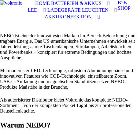
B2B
HOME
BATTERIEN & AKKUS
SHOP
LED
LADEGERÄTE
LEUCHTEN
AKKUKONFEKTION
NEBO ist eine der innovativsten Marken im Bereich Beleuchtung und
tragbare Energie. Das US-amerikanische Unternehmen entwickelt seit
Jahren leistungsstarke Taschenlampen, Stirnlampen, Arbeitsleuchten
und Powerbanks – konzipiert für extreme Bedingungen und höchste
Ansprüche.
Mit modernster LED-Technologie, robustem Aluminiumgehäuse und
innovativen Features wie COB-Technologie, einstellbarem Zoom,
USB-C-Aufladung und magnetischen Standfüßen setzen NEBO-
Produkte Maßstäbe in der Branche.
Als autorisierter Distributor bietet Voltronic das komplette NEBO-
Sortiment – von der kompakten Pocket-Light bis zur professionellen
Baustellenleuchte.
Warum NEBO?