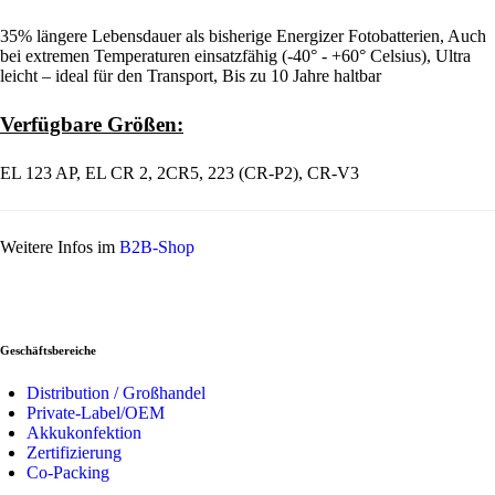
35% längere Lebensdauer als bisherige Energizer Fotobatterien, Auch
bei extremen Temperaturen einsatzfähig (-40° - +60° Celsius), Ultra
leicht – ideal für den Transport, Bis zu 10 Jahre haltbar
Verfügbare Größen:
EL 123 AP, EL CR 2, 2CR5, 223 (CR-P2), CR-V3
Weitere Infos im
B2B-Shop
Geschäftsbereiche
Distribution / Großhandel
Private-Label/OEM
Akkukonfektion
Zertifizierung
Co-Packing