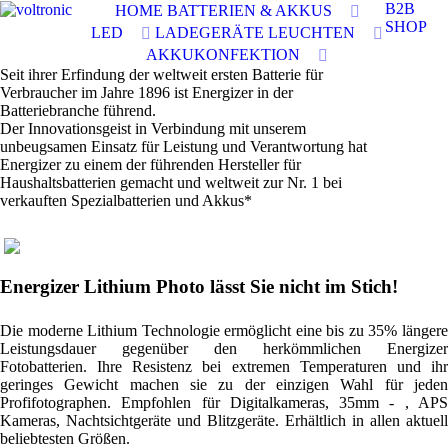
B2B
HOME
BATTERIEN & AKKUS
SHOP
LED
LADEGERÄTE
LEUCHTEN
AKKUKONFEKTION
Seit ihrer Erfindung der weltweit ersten Batterie für
Verbraucher im Jahre 1896 ist Energizer in der
Batteriebranche führend.
Der Innovationsgeist in Verbindung mit unserem
unbeugsamen Einsatz für Leistung und Verantwortung hat
Energizer zu einem der führenden Hersteller für
Haushaltsbatterien gemacht und weltweit zur Nr. 1 bei
verkauften Spezialbatterien und Akkus*
Energizer Lithium Photo lässt Sie nicht im Stich!
Die moderne Lithium Technologie ermöglicht eine bis zu 35% längere
Leistungsdauer gegenüber den herkömmlichen Energizer
Fotobatterien. Ihre Resistenz bei extremen Temperaturen und ihr
geringes Gewicht machen sie zu der einzigen Wahl für jeden
Profifotographen. Empfohlen für Digitalkameras, 35mm - , APS
Kameras, Nachtsichtgeräte und Blitzgeräte. Erhältlich in allen aktuell
beliebtesten Größen.