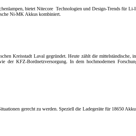
schenlampen, bietet Nitecore Technologien und Design-Trends für Li
sische Ni-MK Akkus kombiniert.
schen Kreisstadt Laval gegründet. Heute zählt die mittelständische, 
sowie der KFZ-Bordnetzversorgung. In dem hochmodernen Forschun
tuationen gerecht zu werden. Speziell die Ladegeräte für 18650 Akk