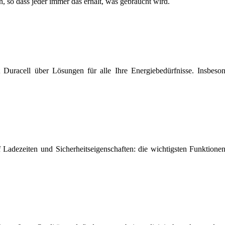
 so dass jeder immer das erhält, was gebraucht wird.
t Duracell über Lösungen für alle Ihre Energiebedürfnisse. Insbeso
adezeiten und Sicherheitseigenschaften: die wichtigsten Funktionen