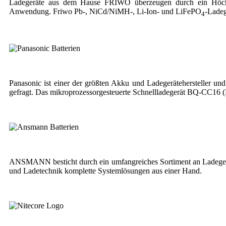
Ladegeräte aus dem Hause FRIWO überzeugen durch ein Höchst
Anwendung. Friwo Pb-, NiCd/NiMH-, Li-Ion- und LiFePO
-Ladeg
4
Panasonic ist einer der größten Akku und Ladegerätehersteller un
gefragt. Das mikroprozessorgesteuerte Schnellladegerät BQ-CC16 (
ANSMANN besticht durch ein umfangreiches Sortiment an Ladegerä
und Ladetechnik komplette Systemlösungen aus einer Hand.