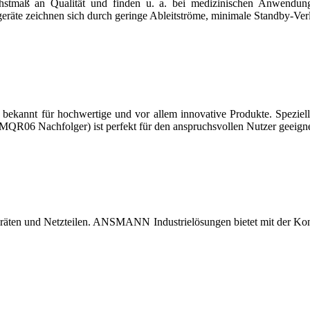
maß an Qualität und finden u. a. bei medizinischen Anwendungen
eräte zeichnen sich durch geringe Ableitströme, minimale Standby-Verl
d bekannt für hochwertige und vor allem innovative Produkte. Spezi
MQR06 Nachfolger) ist perfekt für den anspruchsvollen Nutzer geeigne
ten und Netzteilen. ANSMANN Industrielösungen bietet mit der Kon