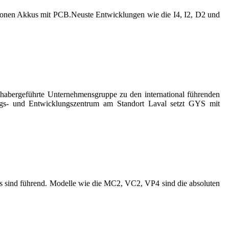
-Ionen Akkus mit PCB.Neuste Entwicklungen wie die I4, I2, D2 und
inhabergeführte Unternehmensgruppe zu den international führenden
gs- und Entwicklungszentrum am Standort Laval setzt GYS mit
us sind führend. Modelle wie die MC2, VC2, VP4 sind die absoluten