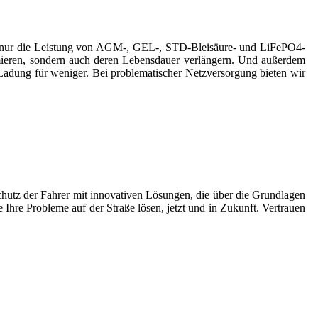
icht nur die Leistung von AGM-, GEL-, STD-Bleisäure- und LiFePO4-
mieren, sondern auch deren Lebensdauer verlängern. Und außerdem
Ladung für weniger. Bei problematischer Netzversorgung bieten wir
chutz der Fahrer mit innovativen Lösungen, die über die Grundlagen
e Ihre Probleme auf der Straße lösen, jetzt und in Zukunft. Vertrauen