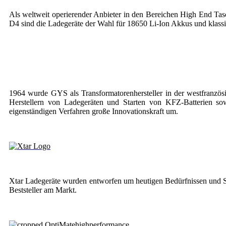
Als weltweit operierender Anbieter in den Bereichen High End Ta
D4 sind die Ladegeräte der Wahl für 18650 Li-Ion Akkus und klas
1964 wurde GYS als Transformatorenhersteller in der westfranzösi
Herstellern von Ladegeräten und Starten von KFZ-Batterien 
eigenständigen Verfahren große Innovationskraft um.
Xtar Ladegeräte wurden entworfen um heutigen Bedürfnissen und Si
Beststeller am Markt.