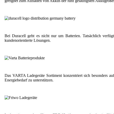
geeignet zum Aufladen von Akkus der fünf geläufigsten Akkugrößen,
Bei Duracell geht es nicht nur um Batterien. Tatsächlich verfüg
kundenorientierte Lösungen.
Das VARTA Ladegeräte Sortiment konzentriert sich besonders auf L
Energiebedarf zu unterstützen.