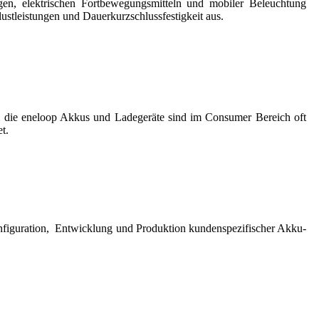
, elektrischen Fortbewegungsmitteln und mobiler Beleuchtung
ustleistungen und Dauerkurzschlussfestigkeit aus.
ell die eneloop Akkus und Ladegeräte sind im Consumer Bereich oft
t.
figuration, Entwicklung und Produktion kundenspezifischer Akku-